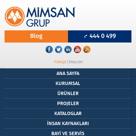
Blog
444 0 499
TÜRKÇE
ENGLISH
ANA SAYFA
KURUMSAL
ÜRÜNLER
PROJELER
KATALOGLAR
İNSAN KAYNAKLARI
BAYİ VE SERVİS