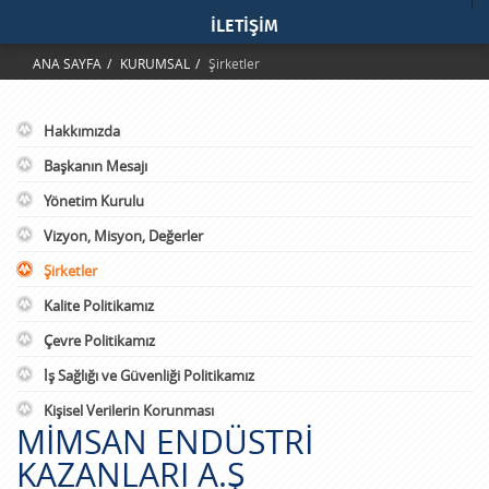
İLETİŞİM
ANA SAYFA
KURUMSAL
Şirketler
Hakkımızda
Başkanın Mesajı
Yönetim Kurulu
Vizyon, Misyon, Değerler
Şirketler
Kalite Politikamız
Çevre Politikamız
İş Sağlığı ve Güvenliği Politikamız
Kişisel Verilerin Korunması
MİMSAN ENDÜSTRİ
KAZANLARI A.Ş